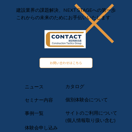
建設業界の課題解決、NEXT STAGEへの第一歩
これからの未来のためにお手伝いいたします
お問い合わせはこちら
カタログ
ニュース
​個別体験会について
セミナー内容
サイトのご利用について
事例一覧
(個人情報取り扱い含む)
​体験会申し込み