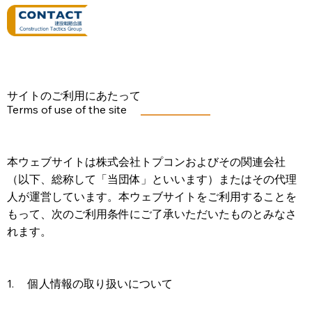
サイトのご利用にあたって
Terms of use of the site
本ウェブサイトは株式会社トプコンおよびその関連会社
（以下、総称して「当団体」といいます）またはその代理
⼈が運営しています。本ウェブサイトをご利⽤することを
もって、次のご利⽤条件にご了承いただいたものとみなさ
れます。
1. 個⼈情報の取り扱いについて