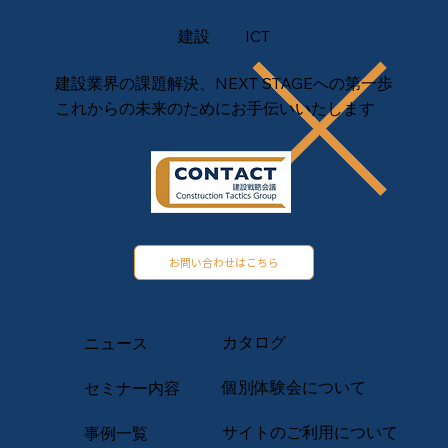
建設
ICT
建設業界の課題解決、NEXT STAGEへの第一歩
これからの未来のためにお手伝いいたします
お問い合わせはこちら
カタログ
ニュース
​個別体験会について
セミナー内容
サイトのご利用について
事例一覧