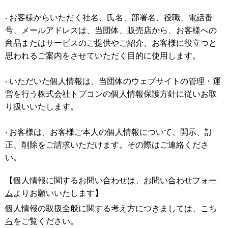
‧ お客様からいただく社名、⽒名、部署名、役職、電話番
号、メールアドレスは、当団体、販売店から、お客様への
商品またはサービスのご提供やご紹介、お客様に役⽴つと
思われるご案内をさせていただく⽬的に使⽤します。
‧ いただいた個⼈情報は、当団体のウェブサイトの管理・運
営を行う株式会社トプコンの個⼈情報保護⽅針に従いお取
り扱いいたします。
‧ お客様は、お客様ご本⼈の個⼈情報について、開⽰、訂
正、削除をご請求いただけます。その際はご連絡くださ
い。
【個人情報に関するお問い合わせは、
お問い合わせフォー
ム
よりお願いいたします】
個⼈情報の取扱全般に関する考え⽅につきましては、
こち
ら
をご覧ください。