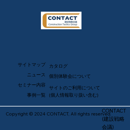
サイトマップ
カタログ
ニュース
個別体験会について
セミナー内容
サイトのご利用について
事例一覧
(個人情報取り扱い含む)
CONTACT
Copyright © 2024 CONTACT, All rights reserved.
(建設戦略
会議)