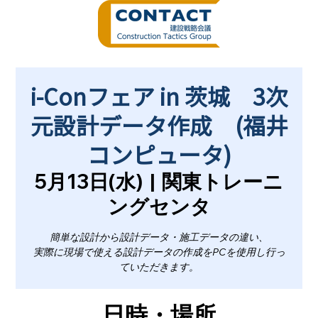
i-Conフェア in 茨城 3次
元設計データ作成 (福井
コンピュータ)
5月13日(水)
  |  
関東トレーニ
ングセンタ
簡単な設計から設計データ・施工データの違い、
実際に現場で使える設計データの作成をPCを使用し行っ
ていただきます。
日時・場所