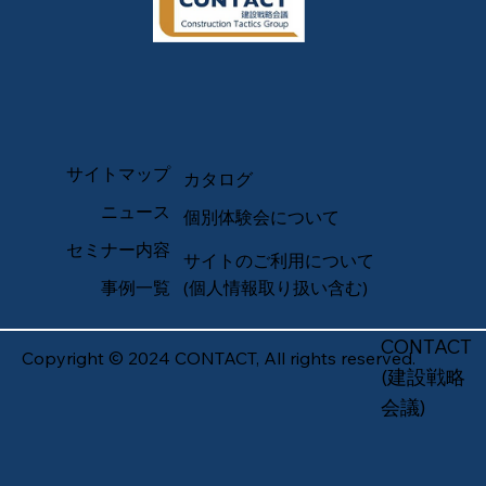
サイトマップ
カタログ
ニュース
個別体験会について
セミナー内容
サイトのご利用について
事例一覧
(個人情報取り扱い含む)
CONTACT
Copyright © 2024 CONTACT, All rights reserved.
(建設戦略
会議)