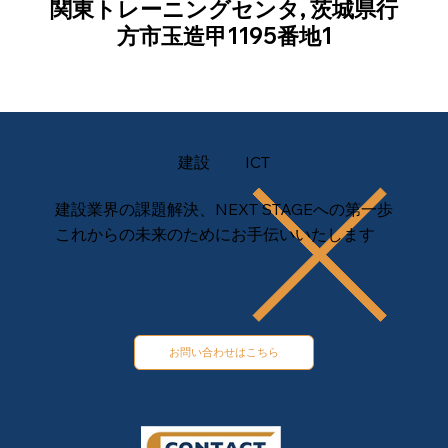
関東トレーニングセンタ, 茨城県行
方市玉造甲1195番地1
建設
ICT
建設業界の課題解決、NEXT STAGEへの第一歩
これからの未来のためにお手伝いいたします
お問い合わせはこちら