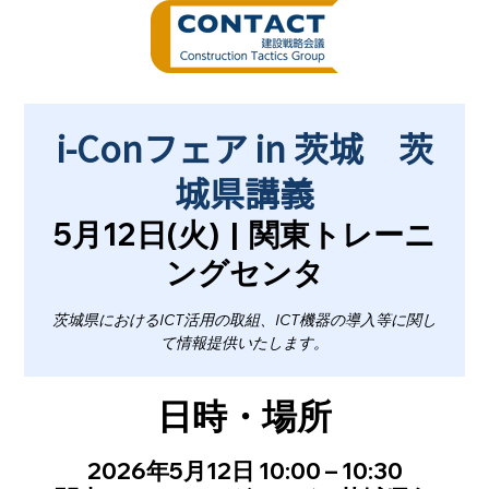
i-Conフェア in 茨城 茨
城県講義
5月12日(火)
  |  
関東トレーニ
ングセンタ
茨城県におけるICT活用の取組、ICT機器の導入等に関し
て情報提供いたします。
日時・場所
2026年5月12日 10:00 – 10:30