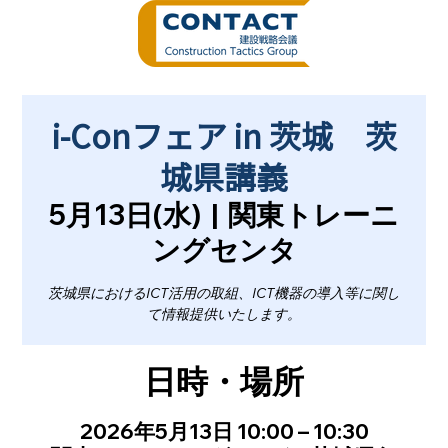
i-Conフェア in 茨城 茨
城県講義
5月13日(水)
  |  
関東トレーニ
ングセンタ
茨城県におけるICT活用の取組、ICT機器の導入等に関し
て情報提供いたします。
日時・場所
2026年5月13日 10:00 – 10:30