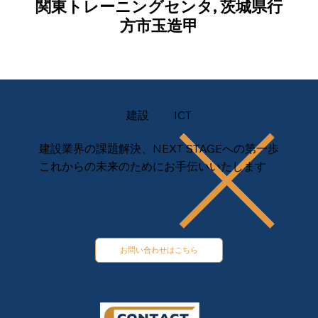
関東トレーニングセンタ, 茨城県行
方市玉造甲
建設
ICT
建設業界の課題解決、NEXT STAGEへの第一歩
これからの未来のためにお手伝いいたします
お問い合わせはこちら