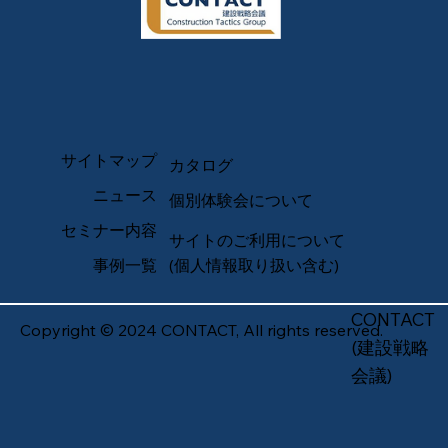
サイトマップ
カタログ
ニュース
個別体験会について
セミナー内容
サイトのご利用について
事例一覧
(個人情報取り扱い含む)
CONTACT
Copyright © 2024 CONTACT, All rights reserved.
(建設戦略
会議)