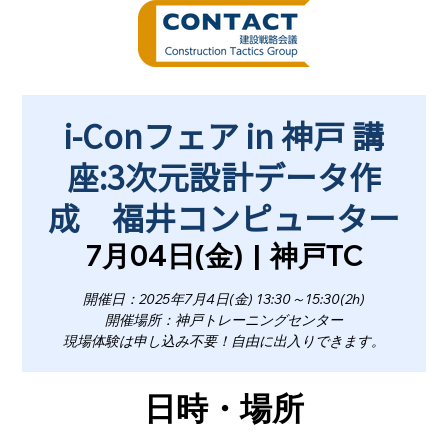
i-Conフェア in 神戸 講
座:3次元設計データ作
成 福井コンピューター
7月04日(金)
  |  
神戸TC
開催日：2025年7月4日(金) 13:30～15:30(2h)
開催場所：神戸トレーニングセンター
現場体験は申し込み不要！自由に出入りできます。
日時・場所