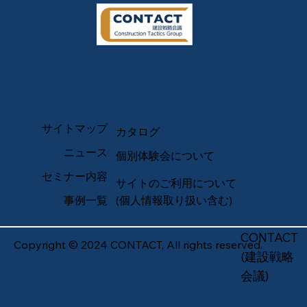
サイトマップ
カタログ
ニュース
個別体験会について
セミナー内容
サイトのご利用について
事例一覧
(個人情報取り扱い含む)
CONTACT
Copyright © 2024 CONTACT, All rights reserved.
(建設戦略
会議)