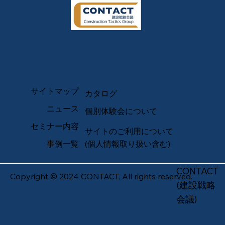
サイトマップ
カタログ
ニュース
個別体験会について
セミナー内容
サイトのご利用について
事例一覧
(個人情報取り扱い含む)
CONTACT
Copyright © 2024 CONTACT, All rights reserved.
(建設戦略
会議)