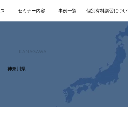
ース
セミナー内容
事例一覧
個別有料講習につい
KANAGAWA
神奈川県